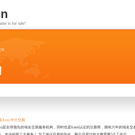
cn
s for sale!
cn
4.cn) 中介交易
.cn)是全球领先的域名交易服务机构，同时也是Icann认证的注册商，拥有六年的域
全、专业的第三方服务！ 为了保证交易的安全，整个交易过程大概需要5个工作日。