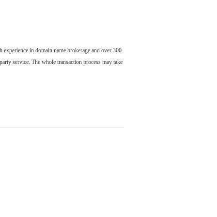
ch experience in domain name brokerage and over 300
party service. The whole transaction process may take